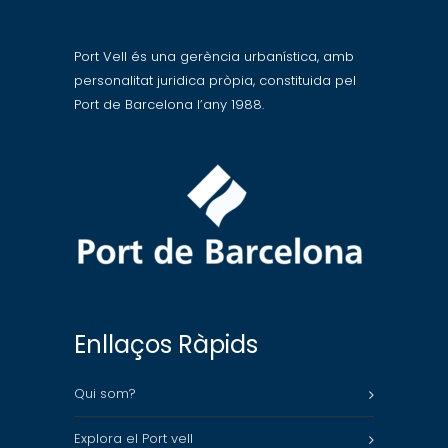
Port Vell és una gerència urbanística, amb
personalitat juridica pròpia, constituida pel
Port de Barcelona l’any 1988.
Enllaços Ràpids
Qui som?
Explora el Port vell