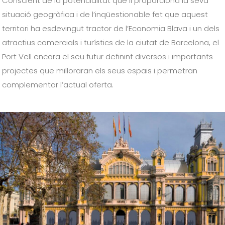
Conscient de la potencialitat que li proporciona la seva
situació geogràfica i de l’inqüestionable fet que aquest
territori ha esdevingut
tractor de l’Economia Blava i
un dels
atractius
comercials i turístics
de la ciutat de Barcelona, el
Port Vell encara el seu futur definint diversos i importants
projectes que milloraran els seus espais i permetran
complementar l’actual oferta.