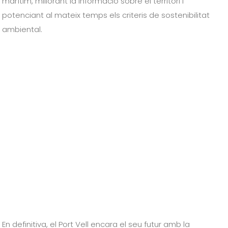
marítim, millorant la informació sobre el territori i
potenciant al mateix temps els criteris de sostenibilitat
ambiental.
En definitiva, el Port Vell encara el seu futur amb la