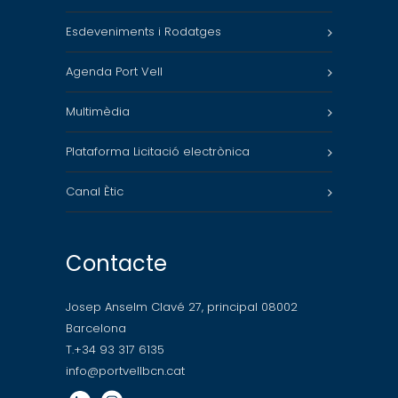
Esdeveniments i Rodatges
Agenda Port Vell
Multimèdia
Plataforma Licitació electrònica
Canal Ètic
Contacte
Josep Anselm Clavé 27, principal 08002
Barcelona
T.+34 93 317 6135
info@portvellbcn.cat