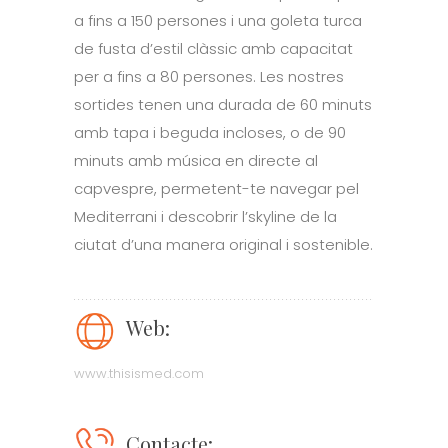
a fins a 150 persones i una goleta turca
de fusta d’estil clàssic amb capacitat
per a fins a 80 persones. Les nostres
sortides tenen una durada de 60 minuts
amb tapa i beguda incloses, o de 90
minuts amb música en directe al
capvespre, permetent-te navegar pel
Mediterrani i descobrir l’skyline de la
ciutat d’una manera original i sostenible.
Web:
www.thisismed.com
Contacte: