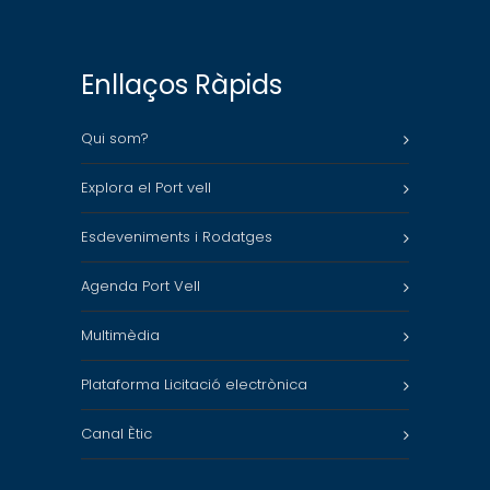
Enllaços Ràpids
Qui som?
Explora el Port vell
Esdeveniments i Rodatges
Agenda Port Vell
Multimèdia
Plataforma Licitació electrònica
Canal Ètic