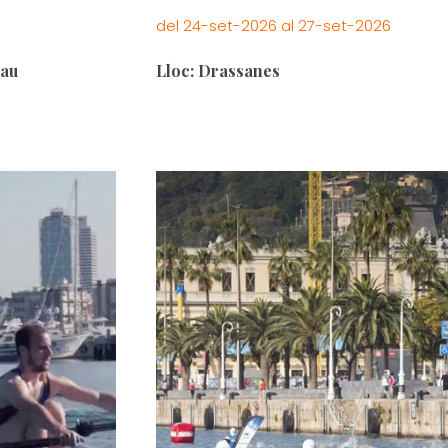
del 24-set-2026 al 27-set-2026
Pau
Lloc: Drassanes