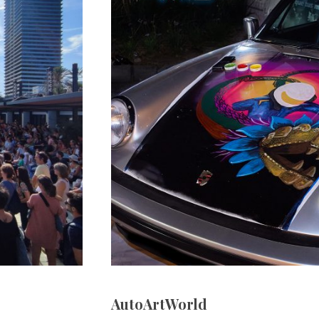
AutoArtWorld