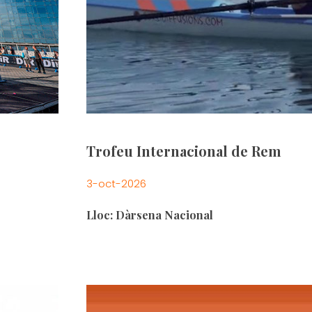
Trofeu Internacional de Rem
3-oct-2026
Lloc: Dàrsena Nacional