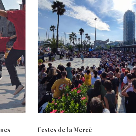
anes
Festes de la Mercè