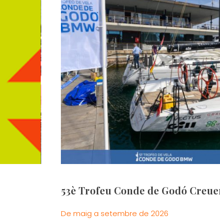
53è Trofeu Conde de Godó Creue
De maig a setembre de 2026