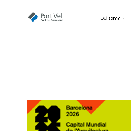
Qui som?