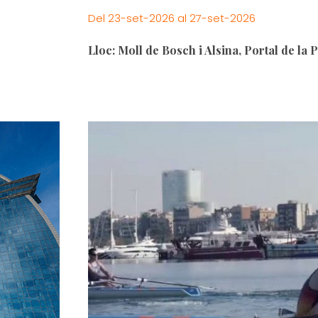
Del 23-set-2026 al 27-set-2026
Lloc: Moll de Bosch i Alsina, Portal de la 