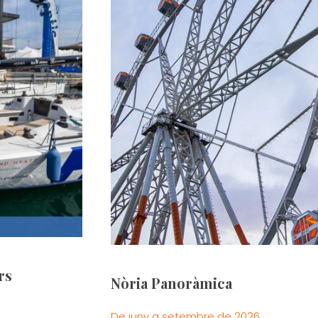
rs
Nòria Panoràmica
De juny a setembre de 2026