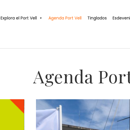
Explora el Port Vell
Agenda Port Vell
Tinglados
Esdeven
Agenda Port