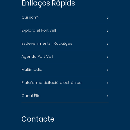
Enllaços Ràpids
Qui som?
Explora el Port vell
Esdeveniments i Rodatges
Agenda Port Vell
Multimèdia
Plataforma Licitació electrònica
Canal Ètic
Contacte