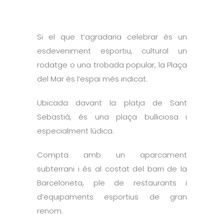
Si el que t’agradaria celebrar és un
esdeveniment esportiu, cultural un
rodatge o una trobada popular, la Plaça
del Mar és l’espai més indicat.
Ubicada davant la platja de Sant
Sebastià, és una plaça bulliciosa i
especialment lúdica.
Compta amb un aparcament
subterrani i és al costat del barri de la
Barceloneta, ple de restaurants i
d’equipaments esportius de gran
renom.