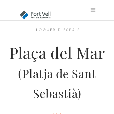
LLOGUER D’ESPAIS
Plaça del Mar
(Platja de Sant
Sebastià)