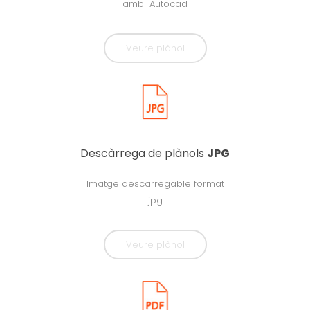
amb Autocad
Veure plànol
Descàrrega de plànols
JPG
Imatge descarregable format
jpg
Veure plànol