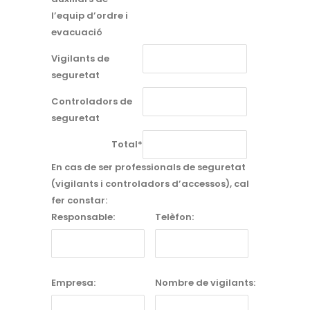
l’equip d’ordre i
evacuació
Vigilants de
seguretat
Controladors de
seguretat
Total*
En cas de ser professionals de seguretat
(vigilants i controladors d’accessos), cal
fer constar:
Responsable:
Telèfon:
Empresa:
Nombre de vigilants: