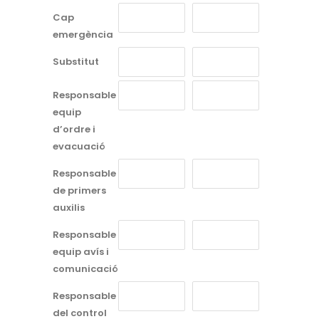
Cap
emergència
Substitut
Responsable
equip
d’ordre i
evacuació
Responsable
de primers
auxilis
Responsable
equip avís i
comunicació
Responsable
del control