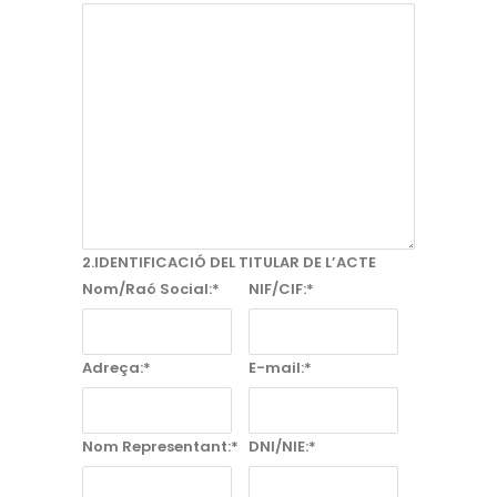
2.IDENTIFICACIÓ DEL TITULAR DE L’ACTE
Nom/Raó Social:*
NIF/CIF:*
Adreça:*
E-mail:*
Nom Representant:*
DNI/NIE:*