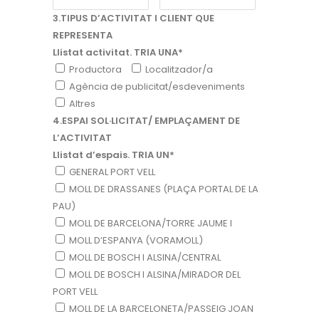
3.TIPUS D’ACTIVITAT I CLIENT QUE
REPRESENTA
Llistat activitat. TRIA UNA*
Productora
Localitzador/a
Agència de publicitat/esdeveniments
Altres
4.ESPAI SOL·LICITAT/ EMPLAÇAMENT DE
L’ACTIVITAT
Llistat d’espais. TRIA UN*
GENERAL PORT VELL
MOLL DE DRASSANES (PLAÇA PORTAL DE LA
PAU)
MOLL DE BARCELONA/TORRE JAUME I
MOLL D’ESPANYA (VORAMOLL)
MOLL DE BOSCH I ALSINA/CENTRAL
MOLL DE BOSCH I ALSINA/MIRADOR DEL
PORT VELL
MOLL DE LA BARCELONETA/PASSEIG JOAN