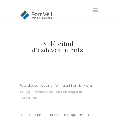
Sol·licitud
d’esdeveniments
Pots descarregar el formulari i enviar-lo a
info@portvellbcn.cat
Descarrega el
Formulari
Tots els camps han d’estar degudament