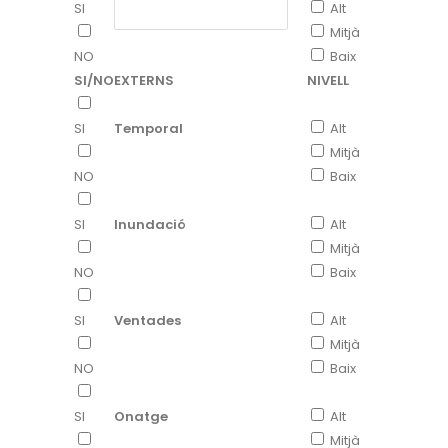
SI
Alt
Mitjà
NO
Baix
SI/NO
EXTERNS
NIVELL
SI
Temporal
Alt
Mitjà
NO
Baix
SI
Inundació
Alt
Mitjà
NO
Baix
SI
Ventades
Alt
Mitjà
NO
Baix
SI
Onatge
Alt
Mitjà