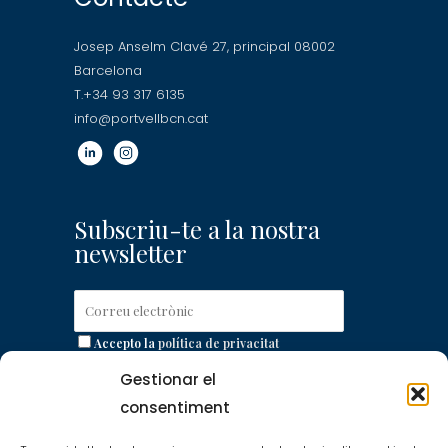
Josep Anselm Clavé 27, principal 08002
Barcelona
T.+34 93 317 6135
info@portvellbcn.cat
Subscriu-te a la nostra
newsletter
Accepto la
política de privacitat
Gestionar el
consentiment