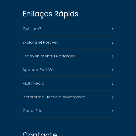
Enllaços Ràpids
Qui som?
Explora el Port vell
Esdeveniments i Rodatges
Agenda Port Vell
Multimèdia
Plataforma Licitació electrònica
Canal Ètic
Contacte