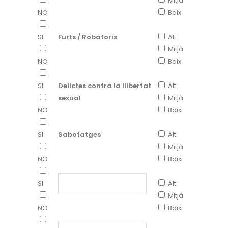
Mitjà
NO
Baix
SI
Furts / Robatoris
Alt
Mitjà
NO
Baix
SI
Delictes contra la llibertat
Alt
sexual
Mitjà
NO
Baix
SI
Sabotatges
Alt
Mitjà
NO
Baix
SI
Alt
Mitjà
NO
Baix