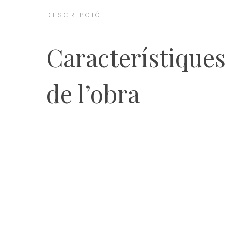
DESCRIPCIÓ
Característique
de l’obra