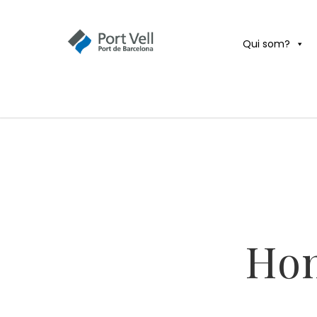
Qui som?
Hom