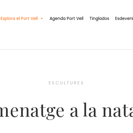
Explora el Port Vell
Agenda Port Vell
Tinglados
Esdeven
ESCULTURES
enatge a la nat