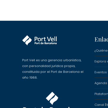
Enla
¿Quiéne
Port Vell es una gerencia urbanística,
Explora e
con personalidad jurídica propia,
constituida por el Port de Barcelona el
Eventos
año 1988.
Agenda P
Platafor
Canal Ét