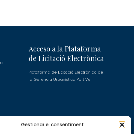
Acceso a la Plataforma
de Licitació Electrònica
al
Plataforma de Licitació Electrònica de
la Gerencia Urbanística Port Vell
ra
Gestionar el consentiment