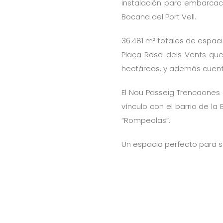
instalación para embarcac
Bocana del Port Vell.
36.481 m² totales de espaci
Plaça Rosa dels Vents que 
hectáreas, y además cuenta
El Nou Passeig Trencaones 
vínculo con el barrio de la
“Rompeolas”.
Un espacio perfecto para se