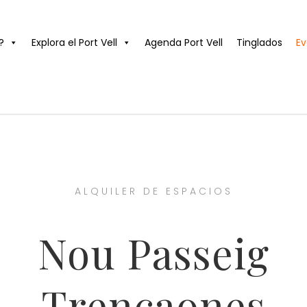
?
Explora el Port Vell
Agenda Port Vell
Tinglados
Ev
ALQUILER DE ESPACIOS
Nou Passeig
Trencaones