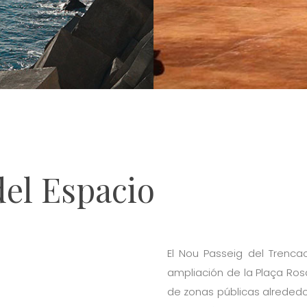
del Espacio
El Nou Passeig del Trenca
ampliación de la Plaça Ros
de zonas públicas alrededo