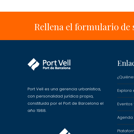
Rellena el formulario de 
Enla
¿Quiéne
Port Vell es una gerencia urbanística,
Explora e
con personalidad jurídica propia,
constituida por el Port de Barcelona el
Eventos
año 1988.
Agenda P
Platafor