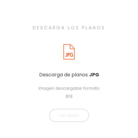
DESCARGA LOS PLANOS
Descarga de planos
JPG
Imagen descargable formato
jpg
Ver plano