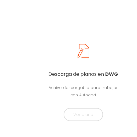
Descarga de planos en
DWG
Achivo descargable para trabajar
con Autocad
Ver plano