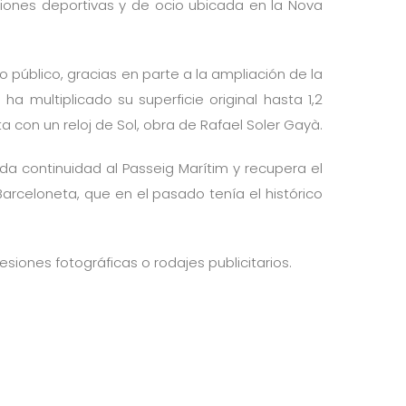
iones deportivas y de ocio ubicada en la Nova
o público, gracias en parte a la ampliación de la
ha multiplicado su superficie original hasta 1,2
 con un reloj de Sol, obra de Rafael Soler Gayà.
da continuidad al Passeig Marítim y recupera el
 Barceloneta, que en el pasado tenía el histórico
siones fotográficas o rodajes publicitarios.