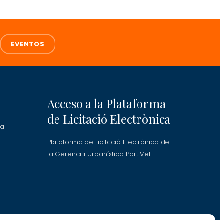
EVENTOS
Acceso a la Plataforma
de Licitació Electrònica
al
Plataforma de Licitació Electrònica de
la Gerencia Urbanística Port Vell
ra