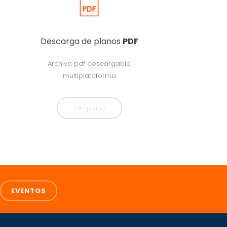
Descarga de planos
PDF
Archivo pdf descargable
multiplataforma
Ver plano
EVENTOS