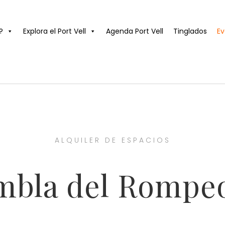
?
Explora el Port Vell
Agenda Port Vell
Tinglados
Ev
ALQUILER DE ESPACIOS
mbla del Rompeo