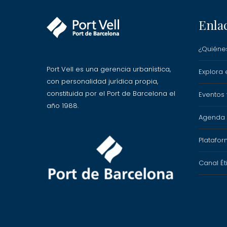
Enla
¿Quiéne
Port Vell es una gerencia urbanística,
Explora e
con personalidad jurídica propia,
constituida por el Port de Barcelona el
Eventos
año 1988.
Agenda P
Platafor
Canal Ét