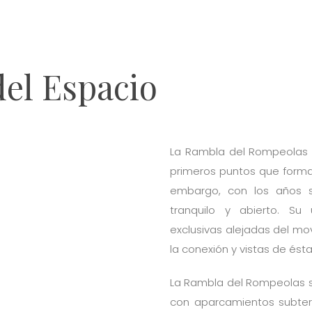
del Espacio
La Rambla del Rompeolas r
primeros puntos que formar
embargo, con los años 
tranquilo y abierto. Su 
exclusivas alejadas del mo
la conexión y vistas de ésta
La Rambla del Rompeolas se
con aparcamientos subter