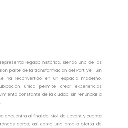
epresenta legado histórico, siendo uno de los
on parte de la transformación del Port Vell. Sin
se ha reconvertido en un espacio moderno,
ubicación única permite crear experiencias
vimiento constante de la ciudad, sin renunciar a
.
 encuentra al final del Moll de Llevant y cuenta
ráneos cerca, así como una amplia oferta de