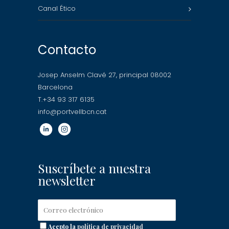
Canal Ético
Contacto
Josep Anselm Clavé 27, principal 08002
Barcelona
T.+34 93 317 6135
info@portvellbcn.cat
Suscríbete a nuestra
newsletter
Acepto la
política de privacidad