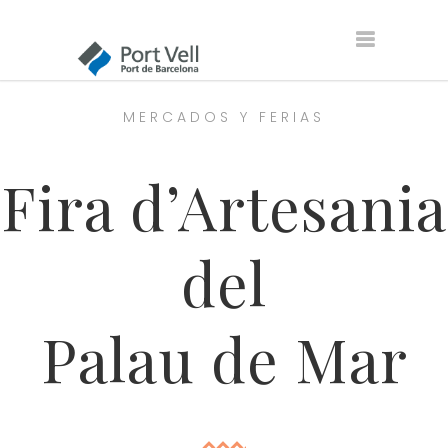
MERCADOS Y FERIAS
Fira d’Artesania
del
Palau de Mar