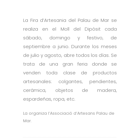
La Fira d’Artesania del Palau de Mar se
realiza en el Moll del Dipòsit cada
sábado, domingo y festivo, de
septiembre a junio. Durante los meses
de julio y agosto, abre todos los días. Se
trata de una gran feria donde se
venden toda clase de productos
artesanales: colgantes, pendientes,
cerámica, objetos de madera,
espardeñas, ropa, etc.
La organiza l’Associació d’Artesans Palau de
Mar.