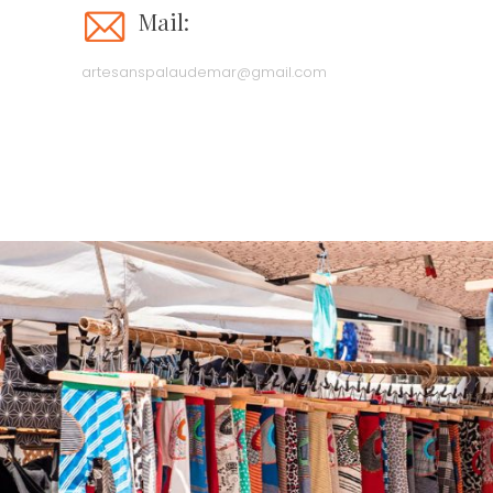
Mail:
artesanspalaudemar@gmail.com