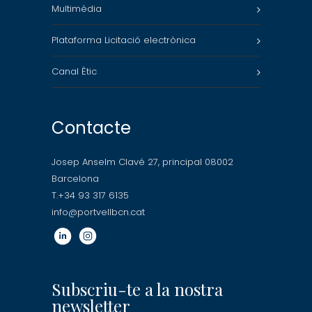
Multimèdia
Plataforma Licitació electrònica
Canal Ètic
Contacte
Josep Anselm Clavé 27, principal 08002
Barcelona
T.+34 93 317 6135
info@portvellbcn.cat
Subscriu-te a la nostra
newsletter