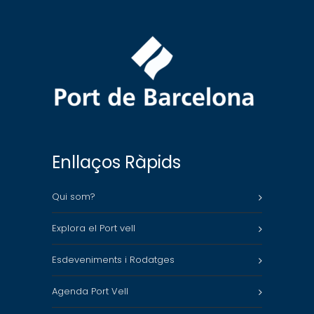
Enllaços Ràpids
Qui som?
Explora el Port vell
Esdeveniments i Rodatges
Agenda Port Vell