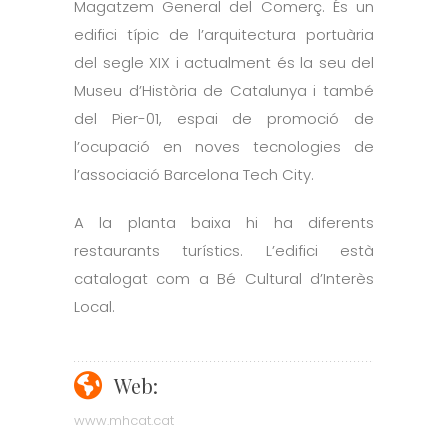
Magatzem General del Comerç. És un
edifici típic de l’arquitectura portuària
del segle XIX i actualment és la seu del
Museu d’Història de Catalunya i també
del Pier-01, espai de promoció de
l’ocupació en noves tecnologies de
l’associació Barcelona Tech City.
A la planta baixa hi ha diferents
restaurants turístics. L’edifici està
catalogat com a Bé Cultural d’Interès
Local.
Web:
www.mhcat.cat