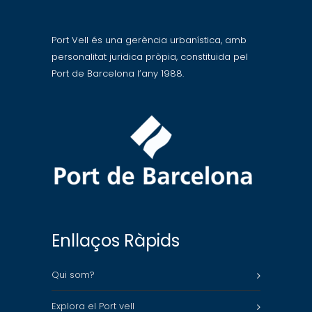
Port Vell és una gerència urbanística, amb
personalitat juridica pròpia, constituida pel
Port de Barcelona l’any 1988.
Enllaços Ràpids
Qui som?
Explora el Port vell