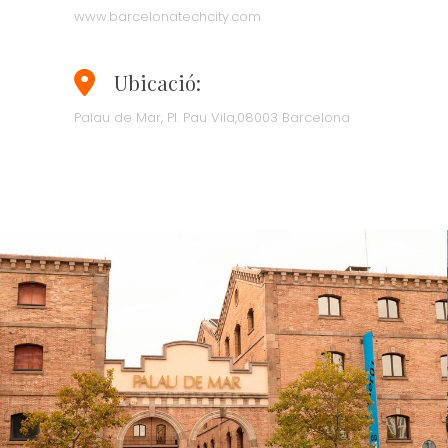
www.barcelonatechcity.com
Ubicació:
Palau de Mar, Pl. Pau Vila,08003 Barcelona