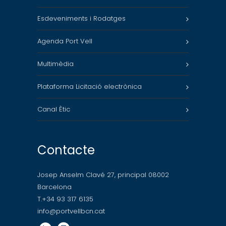
Esdeveniments i Rodatges
Agenda Port Vell
Multimèdia
Plataforma Licitació electrònica
Canal Ètic
Contacte
Josep Anselm Clavé 27, principal 08002
Barcelona
T.+34 93 317 6135
info@portvellbcn.cat