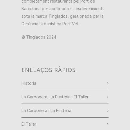
completament restaurants pel Port de
Barcelona per acollir actes i esdeveniments
sota la marca Tinglados, gestionada per la
Gerència Urbanística Port Vell.
© Tinglados 2024
ENLLAÇOS RÀPIDS
Història
La Carbonera, La Fusteria i El Taller
La Carbonera i La Fusteria
El Taller