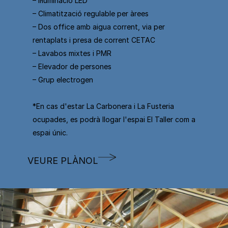
– Il·luminació LED
– Climatització regulable per àrees
– Dos office amb aigua corrent, via per
rentaplats i presa de corrent CETAC
– Lavabos mixtes i PMR
– Elevador de persones
– Grup electrogen
*En cas d'estar La Carbonera i La Fusteria
ocupades, es podrà llogar l'espai El Taller com a
espai únic.
VEURE PLÀNOL